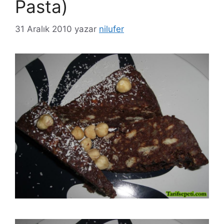
Pasta)
31 Aralık 2010
yazar
nilufer