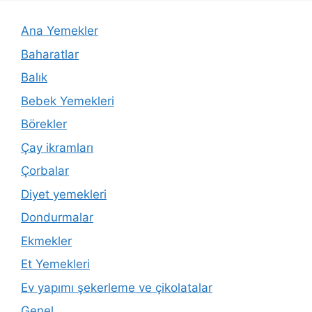
Ana Yemekler
Baharatlar
Balık
Bebek Yemekleri
Börekler
Çay ikramları
Çorbalar
Diyet yemekleri
Dondurmalar
Ekmekler
Et Yemekleri
Ev yapımı şekerleme ve çikolatalar
Genel