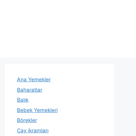
Ana Yemekler
Baharatlar
Balık
Bebek Yemekleri
Börekler
Çay ikramları