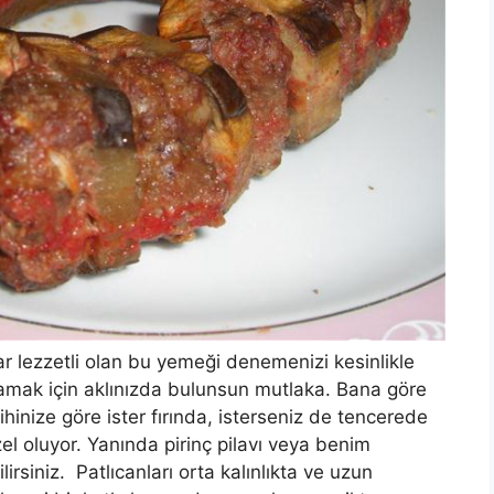
 lezzetli olan bu yemeği denemenizi kesinlikle
lamak için aklınızda bulunsun mutlaka. Bana göre
ihinize göre ister fırında, isterseniz de tencerede
üzel oluyor. Yanında pirinç pilavı veya benim
ilirsiniz. Patlıcanları orta kalınlıkta ve uzun