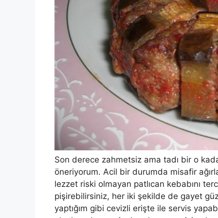
Son derece zahmetsiz ama tadı bir o kadar
öneriyorum. Acil bir durumda misafir ağır
lezzet riski olmayan patlıcan kebabını terc
pişirebilirsiniz, her iki şekilde de gayet g
yaptığım gibi cevizli erişte ile servis yapab