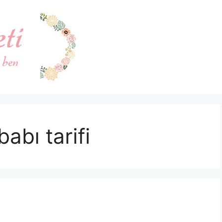
abı tarifi