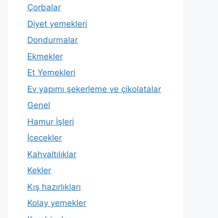
Çorbalar
Diyet yemekleri
Dondurmalar
Ekmekler
Et Yemekleri
Ev yapımı şekerleme ve çikolatalar
Genel
Hamur İşleri
İçecekler
Kahvaltılıklar
Kekler
Kış hazırlıkları
Kolay yemekler