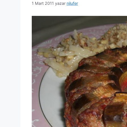
1 Mart 2011
yazar
nilufer