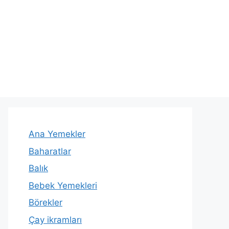
Ana Yemekler
Baharatlar
Balık
Bebek Yemekleri
Börekler
Çay ikramları