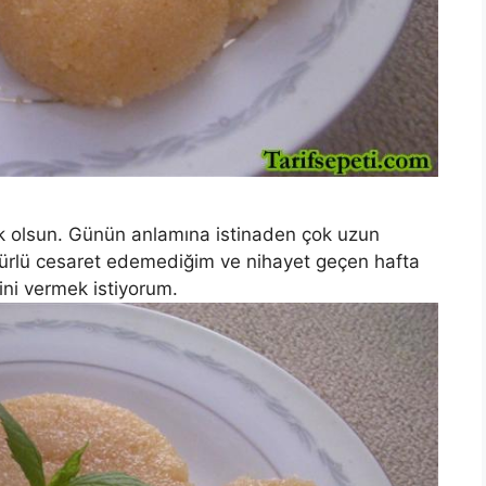
k olsun. Günün anlamına istinaden çok uzun
türlü cesaret edemediğim ve nihayet geçen hafta
fini vermek istiyorum.