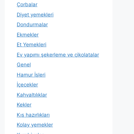
Çorbalar
Diyet yemekleri
Dondurmalar
Ekmekler
Et Yemekleri
Ev yapımı şekerleme ve çikolatalar
Genel
Hamur İşleri
İçecekler
Kahvaltılıklar
Kekler
Kış hazırlıkları
Kolay yemekler