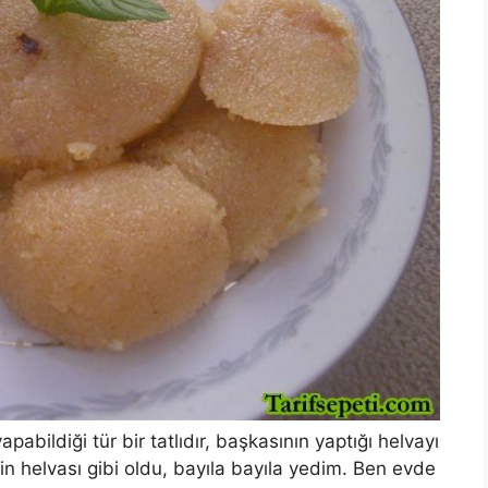
abildiği tür bir tatlıdır, başkasının yaptığı helvayı
helvası gibi oldu, bayıla bayıla yedim. Ben evde