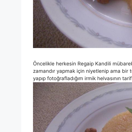
Öncelikle herkesin Regaip Kandili mübare
zamandır yapmak için niyetlenip ama bir 
yapıp fotoğrafladığım irmik helvasının tari