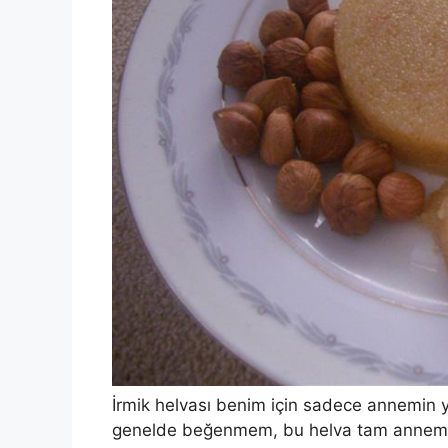
İrmik helvası benim için sadece annemin yap
genelde beğenmem, bu helva tam annemin 