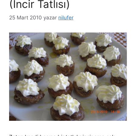
(İncir Tatlısı)
25 Mart 2010
yazar
nilufer