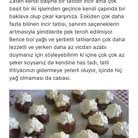
Zaten kendi başına bir tatlıdır incir ama çok
basit bir iki işlemden geçince kendi çapında bir
baklava olup çıkar karşınıza. Eskiden çok daha
fazla bilinen incir tatlısı, sanırım seçeneklerin
artmasıyla şimdilerde pek tercih edilmiyor.
Bence bol yağlı ve şerbetli tatlılardan çok daha
lezzetli ve yerken daha az vicdan azabı
duymanız için söyleyebilirim ki içine çok çok az
şeker koysanız da kendine has tadı, tatlı
ihtiyacınızı gidermeye yeterli oluyor, içinde hiç
yağ olmaması da cabası.