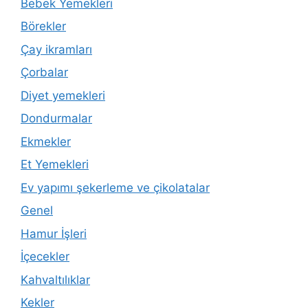
Bebek Yemekleri
Börekler
Çay ikramları
Çorbalar
Diyet yemekleri
Dondurmalar
Ekmekler
Et Yemekleri
Ev yapımı şekerleme ve çikolatalar
Genel
Hamur İşleri
İçecekler
Kahvaltılıklar
Kekler