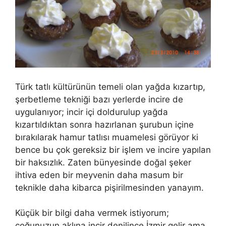
Türk tatlı kültürünün temeli olan yağda kızartıp,
şerbetleme tekniği bazı yerlerde incire de
uygulanıyor; incir içi doldurulup yağda
kızartıldıktan sonra hazırlanan şurubun içine
bırakılarak hamur tatlısı muamelesi görüyor ki
bence bu çok gereksiz bir işlem ve incire yapılan
bir haksızlık. Zaten bünyesinde doğal şeker
ihtiva eden bir meyvenin daha masum bir
teknikle daha kibarca pişirilmesinden yanayım.
Küçük bir bilgi daha vermek istiyorum;
çoğunuzun aklına incir denilince İzmir gelir ama