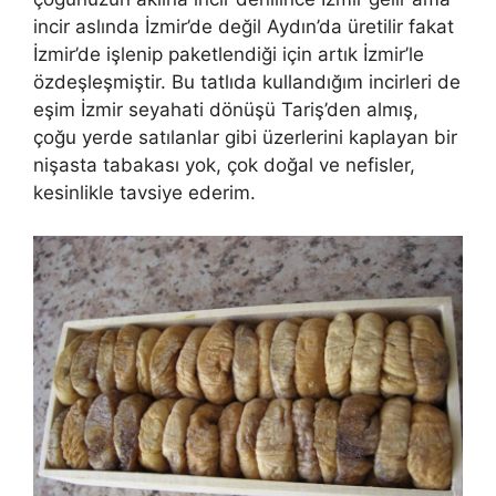
incir aslında İzmir’de değil Aydın’da üretilir fakat
İzmir’de işlenip paketlendiği için artık İzmir’le
özdeşleşmiştir. Bu tatlıda kullandığım incirleri de
eşim İzmir seyahati dönüşü Tariş’den almış,
çoğu yerde satılanlar gibi üzerlerini kaplayan bir
nişasta tabakası yok, çok doğal ve nefisler,
kesinlikle tavsiye ederim.