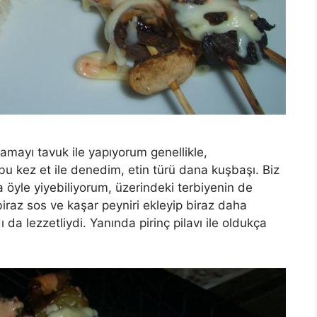
ulamayı tavuk ile yapıyorum genellikle,
u kez et ile denedim, etin türü dana kuşbaşı. Biz
 öyle yiyebiliyorum, üzerindeki terbiyenin de
biraz sos ve kaşar peyniri ekleyip biraz daha
da lezzetliydi. Yanında pirinç pilavı ile oldukça