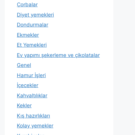
Çorbalar
Diyet yemekleri
Dondurmalar
Ekmekler
Et Yemekleri
Ev yapımı şekerleme ve çikolatalar
Genel
Hamur İşleri
İçecekler
Kahvaltılıklar
Kekler
Kış hazırlıkları
Kolay yemekler