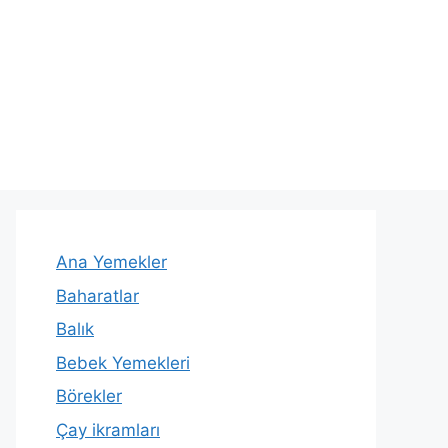
Ana Yemekler
Baharatlar
Balık
Bebek Yemekleri
Börekler
Çay ikramları