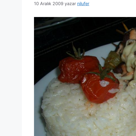
10 Aralık 2009
yazar
nilufer