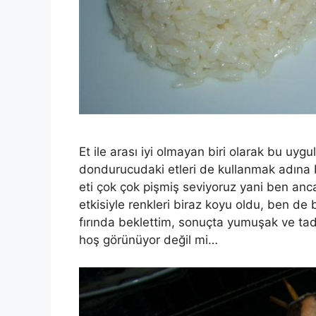
Et ile arası iyi olmayan biri olarak bu uyg
dondurucudaki etleri de kullanmak adına b
eti çok çok pişmiş seviyoruz yani ben anca
etkisiyle renkleri biraz koyu oldu, ben de 
fırında beklettim, sonuçta yumuşak ve tadı 
hoş görünüyor değil mi…