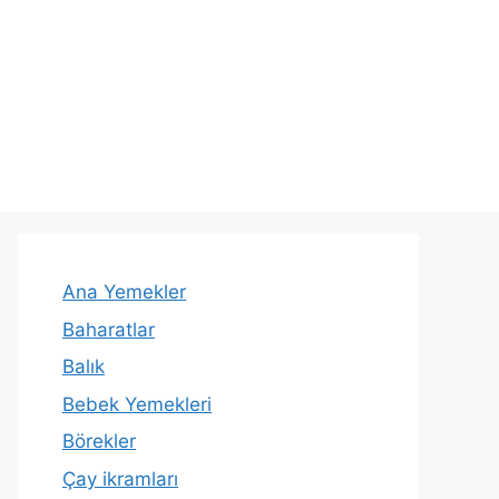
Ana Yemekler
Baharatlar
Balık
Bebek Yemekleri
Börekler
Çay ikramları