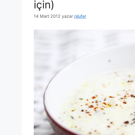
için)
14 Mart 2012
yazar
nilufer