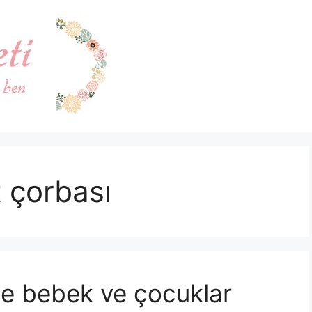
t çorbası
kle bebek ve çocuklar