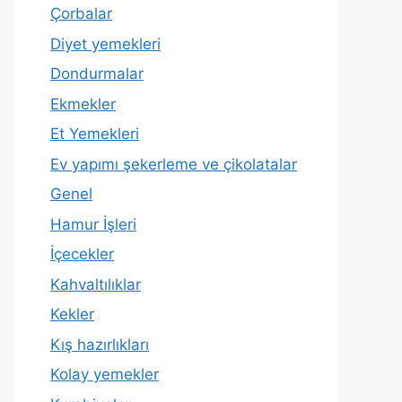
Çorbalar
Diyet yemekleri
Dondurmalar
Ekmekler
Et Yemekleri
Ev yapımı şekerleme ve çikolatalar
Genel
Hamur İşleri
İçecekler
Kahvaltılıklar
Kekler
Kış hazırlıkları
Kolay yemekler