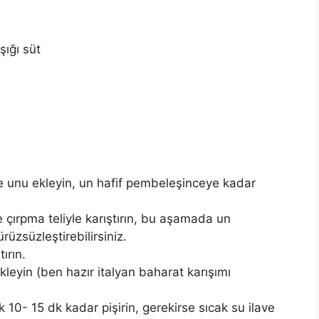
ığı süt
ve unu ekleyin, un hafif pembeleşinceye kadar
çırpma teliyle karıştırın, bu aşamada un
rüzsüzleştirebilirsiniz.
ırın.
kleyin (ben hazır italyan baharat karışımı
10- 15 dk kadar pişirin, gerekirse sıcak su ilave