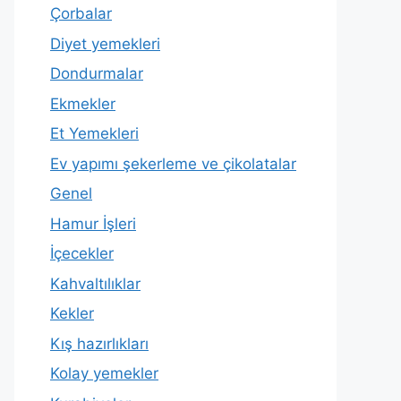
Çorbalar
Diyet yemekleri
Dondurmalar
Ekmekler
Et Yemekleri
Ev yapımı şekerleme ve çikolatalar
Genel
Hamur İşleri
İçecekler
Kahvaltılıklar
Kekler
Kış hazırlıkları
Kolay yemekler