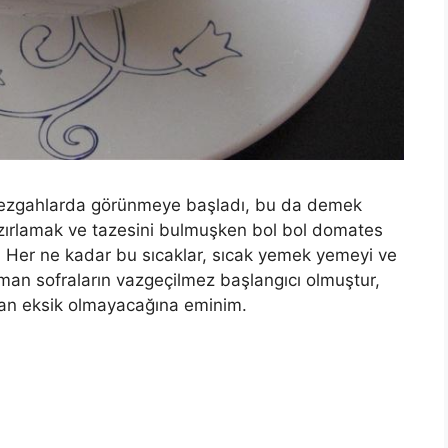
r tezgahlarda görünmeye başladı, bu da demek
azırlamak ve tazesini bulmuşken bol bol domates
Her ne kadar bu sıcaklar, sıcak yemek yemeyi ve
man sofraların vazgeçilmez başlangıcı olmuştur,
dan eksik olmayacağına eminim.