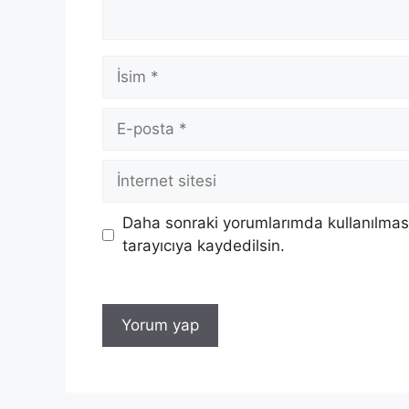
İsim
E-
posta
İnternet
sitesi
Daha sonraki yorumlarımda kullanılması
tarayıcıya kaydedilsin.