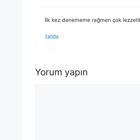
İlk kez denememe rağmen çok lezzetli ol
Yanıtla
Yorum yapın
Yorum