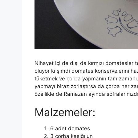
Nihayet içi de dışı da kırmızı domatesle
oluyor ki şimdi domates konservelerini h
tüketmek ve çorba yapmanın tam zamanı. 
yapmayı biraz zorlaştırsa da çorba her za
özellikle de Ramazan ayında sofralarınız
Malzemeler:
6 adet domates
3 çorba kaşığı un