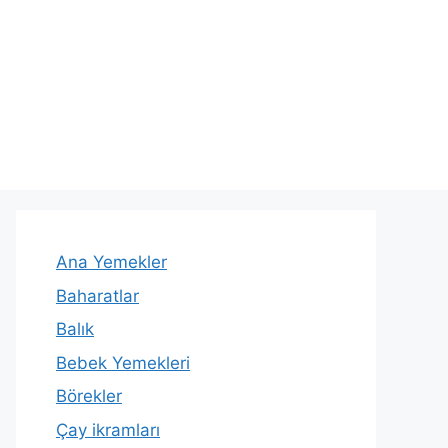
Ana Yemekler
Baharatlar
Balık
Bebek Yemekleri
Börekler
Çay ikramları