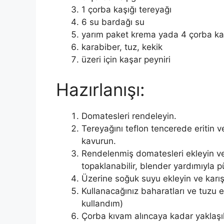
1 çorba kaşığı tereyağı
6 su bardağı su
yarım paket krema yada 4 çorba kaş
karabiber, tuz, kekik
üzeri için kaşar peyniri
Hazırlanışı:
Domatesleri rendeleyin.
Tereyağını teflon tencerede eritin 
kavurun.
Rendelenmiş domatesleri ekleyin ve 
topaklanabilir, blender yardımıyla pü
Üzerine soğuk suyu ekleyin ve karışt
Kullanacağınız baharatları ve tuzu e
kullandım)
Çorba kıvam alıncaya kadar yaklaşık 