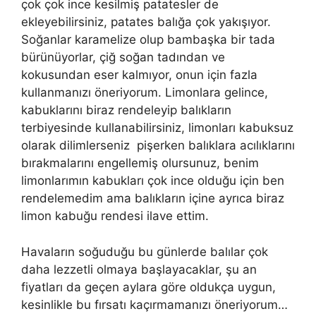
çok çok ince kesilmiş patatesler de
ekleyebilirsiniz, patates balığa çok yakışıyor.
Soğanlar karamelize olup bambaşka bir tada
bürünüyorlar, çiğ soğan tadından ve
kokusundan eser kalmıyor, onun için fazla
kullanmanızı öneriyorum. Limonlara gelince,
kabuklarını biraz rendeleyip balıkların
terbiyesinde kullanabilirsiniz, limonları kabuksuz
olarak dilimlerseniz pişerken balıklara acılıklarını
bırakmalarını engellemiş olursunuz, benim
limonlarımın kabukları çok ince olduğu için ben
rendelemedim ama balıkların içine ayrıca biraz
limon kabuğu rendesi ilave ettim.
Havaların soğuduğu bu günlerde balılar çok
daha lezzetli olmaya başlayacaklar, şu an
fiyatları da geçen aylara göre oldukça uygun,
kesinlikle bu fırsatı kaçırmamanızı öneriyorum…