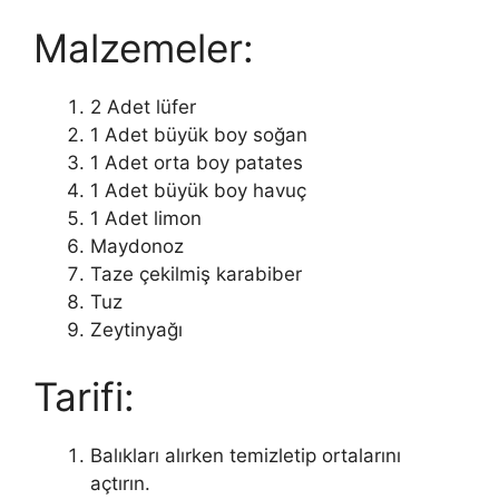
Malzemeler:
2 Adet lüfer
1 Adet büyük boy soğan
1 Adet orta boy patates
1 Adet büyük boy havuç
1 Adet limon
Maydonoz
Taze çekilmiş karabiber
Tuz
Zeytinyağı
Tarifi:
Balıkları alırken temizletip ortalarını
açtırın.