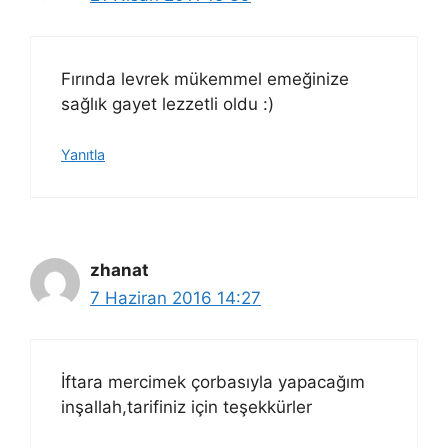
Fırında levrek mükemmel emeğinize
sağlık gayet lezzetli oldu :)
Yanıtla
zhanat
7 Haziran 2016 14:27
İftara mercimek çorbasıyla yapacağım
inşallah,tarifiniz için teşekkürler