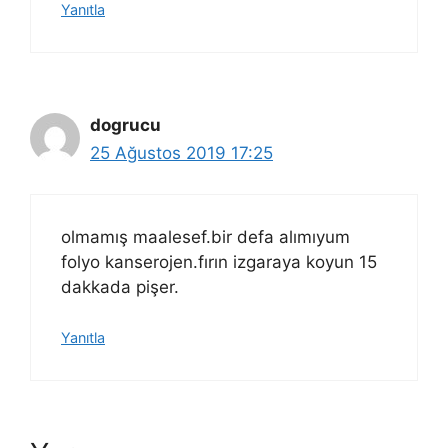
Yanıtla
dogrucu
25 Ağustos 2019 17:25
olmamış maalesef.bir defa alımıyum
folyo kanserojen.fırın izgaraya koyun 15
dakkada pişer.
Yanıtla