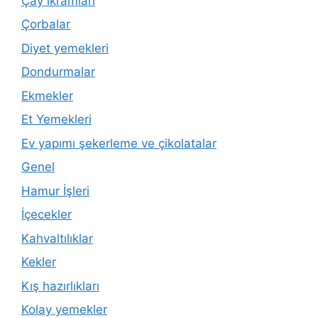
Çay ikramları
Çorbalar
Diyet yemekleri
Dondurmalar
Ekmekler
Et Yemekleri
Ev yapımı şekerleme ve çikolatalar
Genel
Hamur İşleri
İçecekler
Kahvaltılıklar
Kekler
Kış hazırlıkları
Kolay yemekler