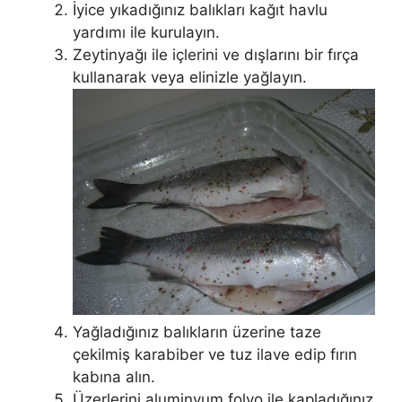
İyice yıkadığınız balıkları kağıt havlu
yardımı ile kurulayın.
Zeytinyağı ile içlerini ve dışlarını bir fırça
kullanarak veya elinizle yağlayın.
Yağladığınız balıkların üzerine taze
çekilmiş karabiber ve tuz ilave edip fırın
kabına alın.
Üzerlerini aluminyum folyo ile kapladığınız