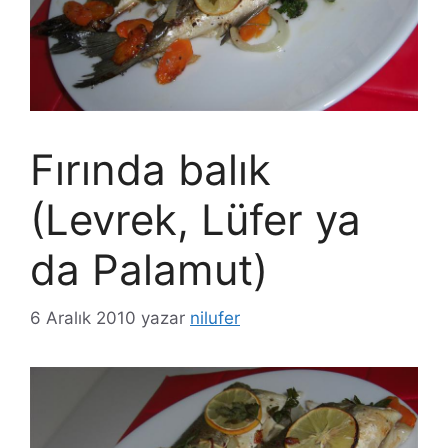
Fırında balık
(Levrek, Lüfer ya
da Palamut)
6 Aralık 2010
yazar
nilufer