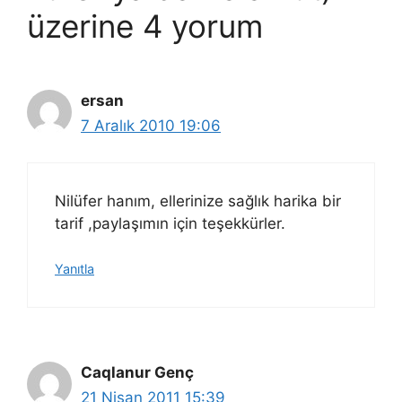
üzerine 4 yorum
ersan
7 Aralık 2010 19:06
Nilüfer hanım, ellerinize sağlık harika bir
tarif ,paylaşımın için teşekkürler.
Yanıtla
Caqlanur Genç
21 Nisan 2011 15:39