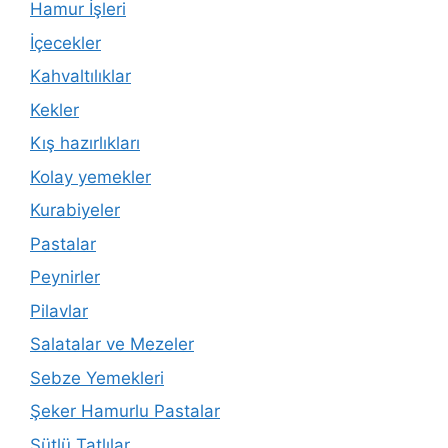
Hamur İşleri
İçecekler
Kahvaltılıklar
Kekler
Kış hazırlıkları
Kolay yemekler
Kurabiyeler
Pastalar
Peynirler
Pilavlar
Salatalar ve Mezeler
Sebze Yemekleri
Şeker Hamurlu Pastalar
Sütlü Tatlılar