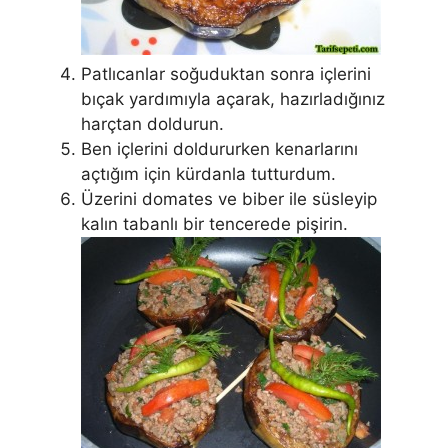
Patlıcanlar soğuduktan sonra içlerini
bıçak yardımıyla açarak, hazırladığınız
harçtan doldurun.
Ben içlerini doldururken kenarlarını
açtığım için kürdanla tutturdum.
Üzerini domates ve biber ile süsleyip
kalın tabanlı bir tencerede pişirin.