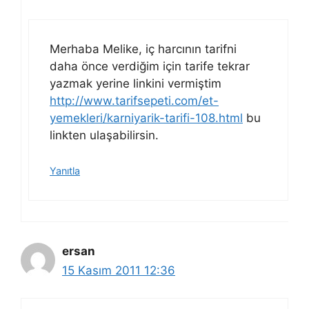
Merhaba Melike, iç harcının tarifni
daha önce verdiğim için tarife tekrar
yazmak yerine linkini vermiştim
http://www.tarifsepeti.com/et-
yemekleri/karniyarik-tarifi-108.html
bu
linkten ulaşabilirsin.
Yanıtla
ersan
15 Kasım 2011 12:36