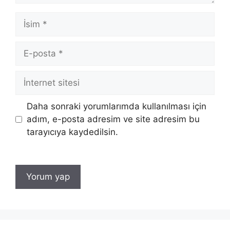
İsim
E-
posta
İnternet
sitesi
Daha sonraki yorumlarımda kullanılması için
adım, e-posta adresim ve site adresim bu
tarayıcıya kaydedilsin.