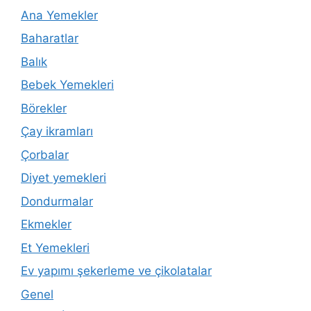
Ana Yemekler
Baharatlar
Balık
Bebek Yemekleri
Börekler
Çay ikramları
Çorbalar
Diyet yemekleri
Dondurmalar
Ekmekler
Et Yemekleri
Ev yapımı şekerleme ve çikolatalar
Genel