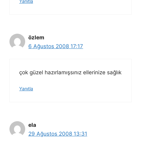
Yanıtla
özlem
6 Ağustos 2008 17:17
çok güzel hazırlamışsınız ellerinize sağlık
Yanıtla
ela
29 Ağustos 2008 13:31