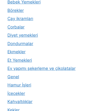
Bebek Yemekleri
Börekler
Çay ikramları
Çorbalar
Diyet yemekleri
Dondurmalar
Ekmekler
Et Yemekleri
Ev yapımı şekerleme ve çikolatalar
Genel
Hamur İşleri
İçecekler
Kahvaltılıklar
Kekler