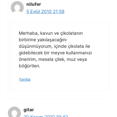
nilufer
5 Eylül 2010 21:59
Merhaba, kavun ve çikolatanın
birbirine yakılaşacağını
düşünmüyorum, içinde çikolata ile
gidebilecek bir meyve kullanmanızı
öneririm, mesela çilek, muz veya
böğürtlen.
Yanıtla
gitar
20 Kasım 2010 19:42