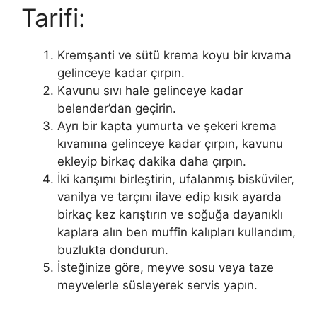
Tarifi:
Kremşanti ve sütü krema koyu bir kıvama
gelinceye kadar çırpın.
Kavunu sıvı hale gelinceye kadar
belender’dan geçirin.
Ayrı bir kapta yumurta ve şekeri krema
kıvamına gelinceye kadar çırpın, kavunu
ekleyip birkaç dakika daha çırpın.
İki karışımı birleştirin, ufalanmış bisküviler,
vanilya ve tarçını ilave edip kısık ayarda
birkaç kez karıştırın ve soğuğa dayanıklı
kaplara alın ben muffin kalıpları kullandım,
buzlukta dondurun.
İsteğinize göre, meyve sosu veya taze
meyvelerle süsleyerek servis yapın.