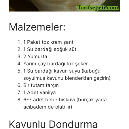
Malzemeler:
1 Paket toz krem şanti
1 Su bardağı soğuk süt
2 Yumurta
Yarım çay bardağı toz şeker
1 Su bardağı kavun suyu (kabuğu
soyulmuş kavunu blender’dan geçirin)
Bir tutam tarçın
1 Adet vanilya
6-7 adet bebe bisküvi (burçak yada
acıbadem de olabilir)
Kavunlu Dondurma