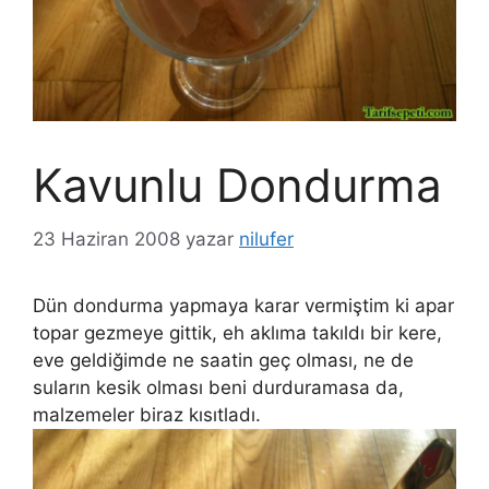
Kavunlu Dondurma
23 Haziran 2008
yazar
nilufer
Dün dondurma yapmaya karar vermiştim ki apar
topar gezmeye gittik, eh aklıma takıldı bir kere,
eve geldiğimde ne saatin geç olması, ne de
suların kesik olması beni durduramasa da,
malzemeler biraz kısıtladı.