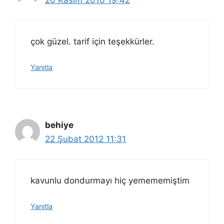
çok güzel. tarif için teşekkürler.
Yanıtla
behiye
22 Şubat 2012 11:31
kavunlu dondurmayı hiç yemememiştim
Yanıtla