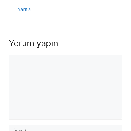
Yanıtla
Yorum yapın
Yorum
İsim