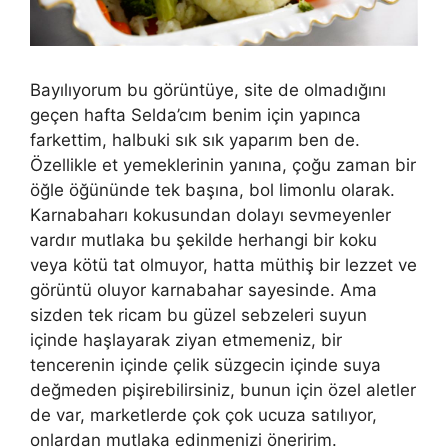
Bayılıyorum bu görüntüye, site de olmadığını
geçen hafta Selda’cım benim için yapınca
farkettim, halbuki sık sık yaparım ben de.
Özellikle et yemeklerinin yanına, çoğu zaman bir
öğle öğününde tek başına, bol limonlu olarak.
Karnabaharı kokusundan dolayı sevmeyenler
vardır mutlaka bu şekilde herhangi bir koku
veya kötü tat olmuyor, hatta müthiş bir lezzet ve
görüntü oluyor karnabahar sayesinde. Ama
sizden tek ricam bu güzel sebzeleri suyun
içinde haşlayarak ziyan etmemeniz, bir
tencerenin içinde çelik süzgecin içinde suya
değmeden pişirebilirsiniz, bunun için özel aletler
de var, marketlerde çok çok ucuza satılıyor,
onlardan mutlaka edinmenizi öneririm.