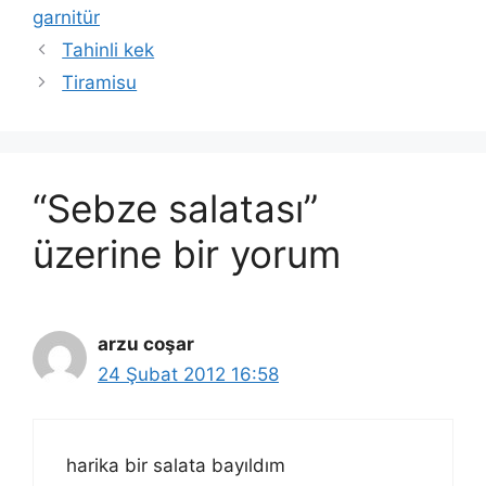
garnitür
Tahinli kek
Tiramisu
“Sebze salatası”
üzerine bir yorum
arzu coşar
24 Şubat 2012 16:58
harika bir salata bayıldım