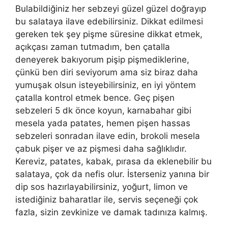
Bulabildiğiniz her sebzeyi güzel güzel doğrayıp
bu salataya ilave edebilirsiniz. Dikkat edilmesi
gereken tek şey pişme süresine dikkat etmek,
açıkçası zaman tutmadım, ben çatalla
deneyerek bakıyorum pişip pişmediklerine,
çünkü ben diri seviyorum ama siz biraz daha
yumuşak olsun isteyebilirsiniz, en iyi yöntem
çatalla kontrol etmek bence. Geç pişen
sebzeleri 5 dk önce koyun, karnabahar gibi
mesela yada patates, hemen pişen hassas
sebzeleri sonradan ilave edin, brokoli mesela
çabuk pişer ve az pişmesi daha sağlıklıdır.
Kereviz, patates, kabak, pırasa da eklenebilir bu
salataya, çok da nefis olur. İsterseniz yanına bir
dip sos hazırlayabilirsiniz, yoğurt, limon ve
istediğiniz baharatlar ile, servis seçeneği çok
fazla, sizin zevkinize ve damak tadınıza kalmış.