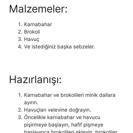
Malzemeler:
Karnabahar
Brokoli
Havuç
Ve istediğiniz başka sebzeler.
Hazırlanışı:
Karnabahar ve brokolileri minik dallara
ayırın.
Havuçları velevine doğrayın.
Öncelikle karnabahar ve havucu
pişirmeye başlayın, hafif pişmeye
başlayınca brokolileri ekleyin, brokoliler