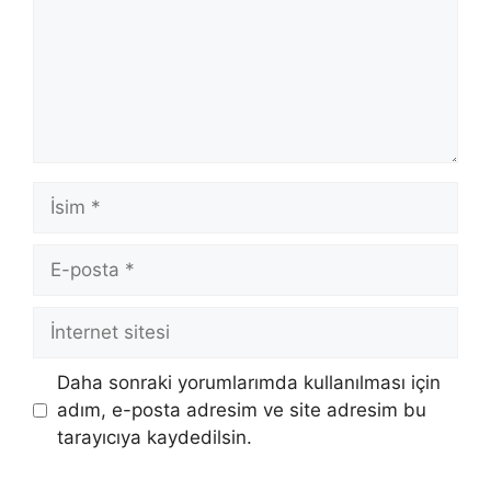
İsim
E-
posta
İnternet
sitesi
Daha sonraki yorumlarımda kullanılması için
adım, e-posta adresim ve site adresim bu
tarayıcıya kaydedilsin.