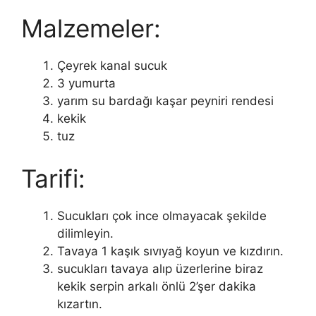
Malzemeler:
Çeyrek kanal sucuk
3 yumurta
yarım su bardağı kaşar peyniri rendesi
kekik
tuz
Tarifi:
Sucukları çok ince olmayacak şekilde
dilimleyin.
Tavaya 1 kaşık sıvıyağ koyun ve kızdırın.
sucukları tavaya alıp üzerlerine biraz
kekik serpin arkalı önlü 2’şer dakika
kızartın.