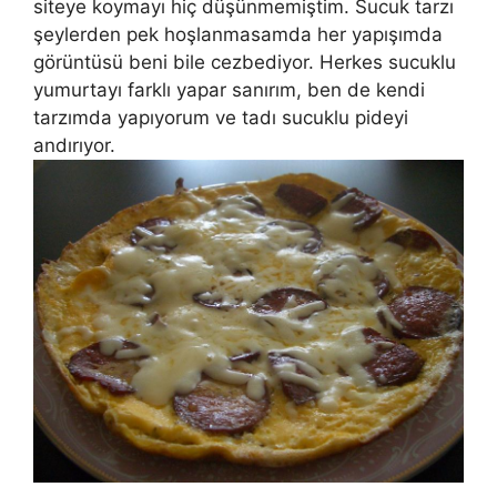
siteye koymayı hiç düşünmemiştim. Sucuk tarzı
şeylerden pek hoşlanmasamda her yapışımda
görüntüsü beni bile cezbediyor. Herkes sucuklu
yumurtayı farklı yapar sanırım, ben de kendi
tarzımda yapıyorum ve tadı sucuklu pideyi
andırıyor.