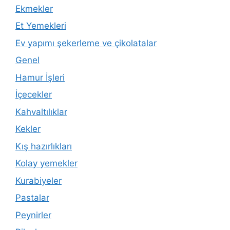
Ekmekler
Et Yemekleri
Ev yapımı şekerleme ve çikolatalar
Genel
Hamur İşleri
İçecekler
Kahvaltılıklar
Kekler
Kış hazırlıkları
Kolay yemekler
Kurabiyeler
Pastalar
Peynirler