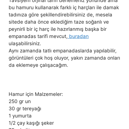
Tavsiyem orjinal tarifi denemeniz yönünde ama
bu hamuru kullanarak farklı iç harçları ile damak
tadınıza göre şekillendirebilirsiniz de, mesela
sitede daha önce eklediğim taze soğanlı ve
peynirli bir iç harç ile hazırlanmış başka bir
empanadas tarifi mevcut,
buradan
ulaşabilirsiniz.
Aynı zamanda tatlı empanadaslarda yapılabilir,
görüntüleri çok hoş oluyor, yakın zamanda onları
da eklemeye çalışacağım.
Hamur için Malzemeler:
250 gr un
30 gr tereyağı
1 yumurta
1/2 çay kaşığı şeker