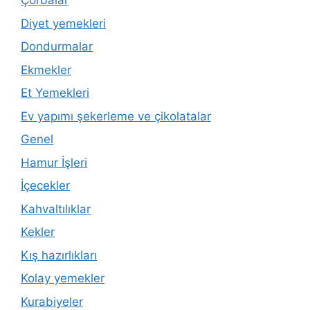
Çorbalar
Diyet yemekleri
Dondurmalar
Ekmekler
Et Yemekleri
Ev yapımı şekerleme ve çikolatalar
Genel
Hamur İşleri
İçecekler
Kahvaltılıklar
Kekler
Kış hazırlıkları
Kolay yemekler
Kurabiyeler