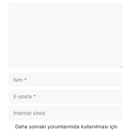
Yorum
İsim
E-
posta
İnternet
sitesi
Daha sonraki yorumlarımda kullanılması için