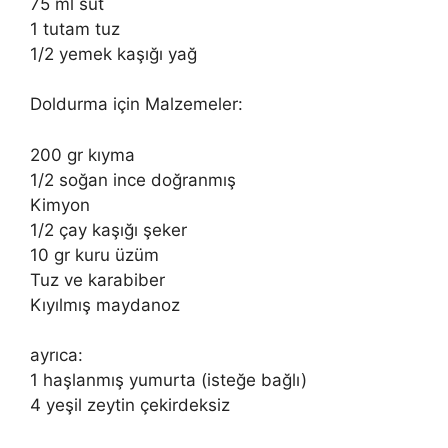
75 ml süt
1 tutam tuz
1/2 yemek kaşığı yağ
Doldurma için Malzemeler:
200 gr kıyma
1/2 soğan ince doğranmış
Kimyon
1/2 çay kaşığı şeker
10 gr kuru üzüm
Tuz ve karabiber
Kıyılmış maydanoz
ayrıca:
1 haşlanmış yumurta (isteğe bağlı)
4 yeşil zeytin çekirdeksiz