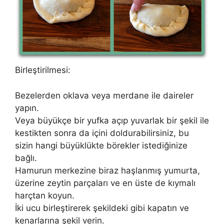
Birleştirilmesi:
Bezelerden oklava veya merdane ile daireler
yapın.
Veya büyükçe bir yufka açıp yuvarlak bir şekil ile
kestikten sonra da içini doldurabilirsiniz, bu
sizin hangi büyüklükte börekler istediğinize
bağlı.
Hamurun merkezine biraz haşlanmış yumurta,
üzerine zeytin parçaları ve en üste de kıymalı
harçtan koyun.
İki ucu birleştirerek şekildeki gibi kapatın ve
kenarlarına şekil verin.