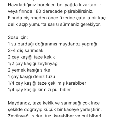
Hazırladığınız börekleri bol yağda kızartabilir
veya fırında 180 derecede pişirebilirsiniz.
Fırında pişirmeden önce üzerine çatalla bir kaç
delik açıp yumurta sarısı sürmeniz gerekiyor.
Sosu için:
1 su bardağı doğranmış maydanoz yaprağı
3-4 diş sarımsak
2 çay kaşığı taze kekik
1/2 çay kaşığı zeytinyağı
2 yemek kaşığı sirke
1 çay kaşığı deniz tuzu
1/4 çay kaşığı taze çekilmiş karabiber
1/4 çay kaşığı kırmızı pul biber
Maydanoz, taze kekik ve sarımsağı çok ince
şekilde doğrayıp küçük bir kaseye yerleştirin.
Zeytinyağı, sirke, tuz, karabiber ve pul biberi