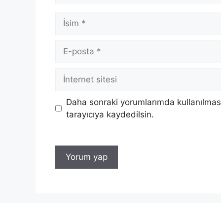
İsim
E-
posta
İnternet
sitesi
Daha sonraki yorumlarımda kullanılması
tarayıcıya kaydedilsin.