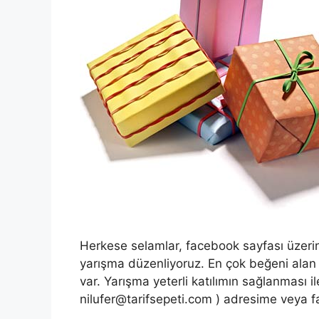
Herkese selamlar, facebook sayfası üzerind
yarışma düzenliyoruz. En çok beğeni alan
var. Yarışma yeterli katılımın sağlanması ile
nilufer@tarifsepeti.com
) adresime veya fa