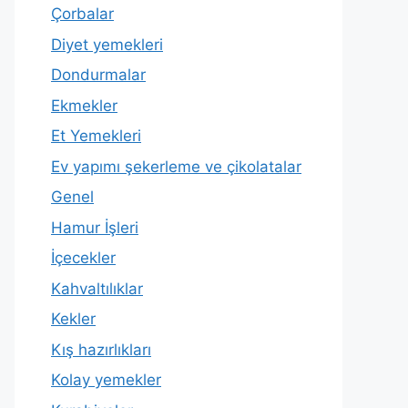
Çorbalar
Diyet yemekleri
Dondurmalar
Ekmekler
Et Yemekleri
Ev yapımı şekerleme ve çikolatalar
Genel
Hamur İşleri
İçecekler
Kahvaltılıklar
Kekler
Kış hazırlıkları
Kolay yemekler