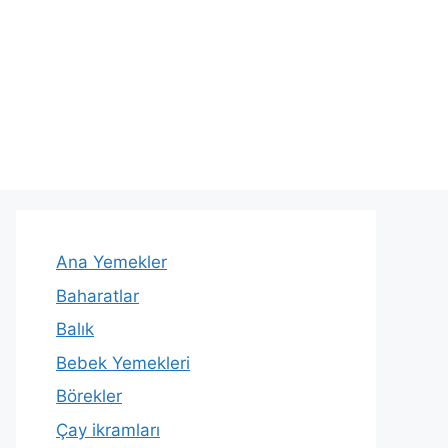
Ana Yemekler
Baharatlar
Balık
Bebek Yemekleri
Börekler
Çay ikramları