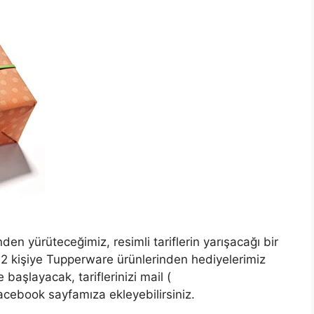
en yürüteceğimiz, resimli tariflerin yarışacağı bir
 2 kişiye Tupperware ürünlerinden hediyelerimiz
 başlayacak, tariflerinizi mail (
cebook sayfamıza ekleyebilirsiniz.