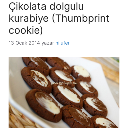
Çikolata dolgulu
kurabiye (Thumbprint
cookie)
13 Ocak 2014
yazar
nilufer