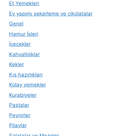
Et Yemekleri
Ev yapımı şekerleme ve çikolatalar
Genel
Hamur İşleri
İçecekler
Kahvaltılıklar
Kekler
Kış hazırlıkları
Kolay yemekler
Kurabiyeler
Pastalar
Peynirler
Pilavlar
Salatalar ve Mezeler