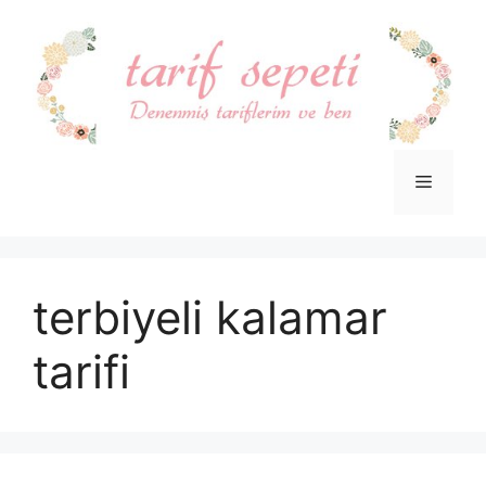
İçeriğe
atla
Menü
terbiyeli kalamar
tarifi