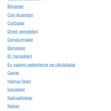
Börekler
Çay ikramları
Çorbalar
Diyet yemekleri
Dondurmalar
Ekmekler
Et Yemekleri
Ev yapımı şekerleme ve çikolatalar
Genel
Hamur İşleri
İçecekler
Kahvaltılıklar
Kekler