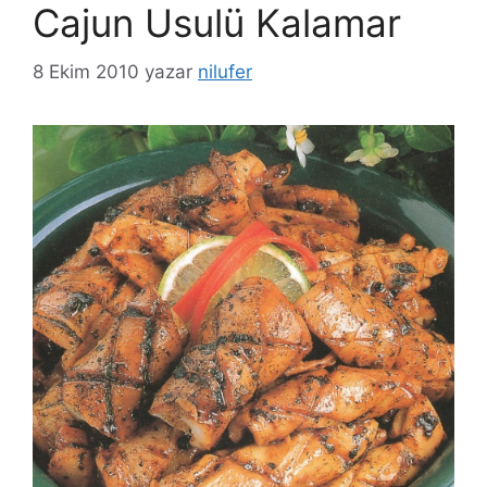
Cajun Usulü Kalamar
8 Ekim 2010
yazar
nilufer