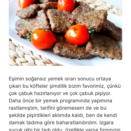
Eşimin soğansız yemek ısrarı sonucu ortaya
çıkan bu köfteler şimdilik bizim favorimiz, çünkü
çok çabuk hazırlanıyor ve çok çabuk pişiyor.
Daha önce bir yemek programında yapımına
rastlamıştım, tarifini göremesem de ve bu
şekilde pişirdikleri aklımda kaldı, ben de kendi
damak tadıma göre baharatlandırdım. Izgara
sucuk gibi bir tadı oldu, özellikle varsa fırınınızın