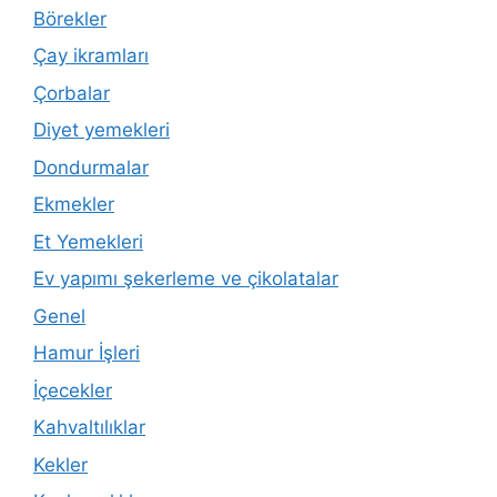
Börekler
Çay ikramları
Çorbalar
Diyet yemekleri
Dondurmalar
Ekmekler
Et Yemekleri
Ev yapımı şekerleme ve çikolatalar
Genel
Hamur İşleri
İçecekler
Kahvaltılıklar
Kekler