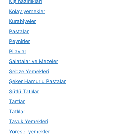
Kış hazırlıkları
Kolay yemekler
Kurabiyeler
Pastalar
Peynirler
Pilavlar
Salatalar ve Mezeler
Sebze Yemekleri
Şeker Hamurlu Pastalar
Sütlü Tatlılar
Tartlar
Tatlılar
Tavuk Yemekleri
Yöresel yemekler