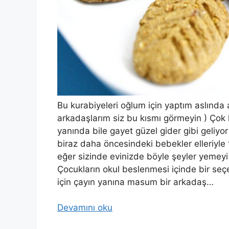
Bu kurabiyeleri oğlum için yaptım aslında
arkadaşlarım siz bu kısmı görmeyin ) Çok h
yanında bile gayet güzel gider gibi geliyo
biraz daha öncesindeki bebekler elleriyle t
eğer sizinde evinizde böyle şeyler yemeyi 
Çocukların okul beslenmesi içinde bir seçe
için çayın yanına masum bir arkadaş…
Devamını oku