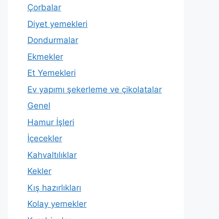
Çorbalar
Diyet yemekleri
Dondurmalar
Ekmekler
Et Yemekleri
Ev yapımı şekerleme ve çikolatalar
Genel
Hamur İşleri
İçecekler
Kahvaltılıklar
Kekler
Kış hazırlıkları
Kolay yemekler