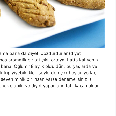
 ama bana da diyeti bozdurdurlar (diyet
oş aromatik bir tat çıktı ortaya, hatta kahvenin
r bana. Oğlum 18 aylık oldu dün, bu yaşlarda ve
utup yiyebildikleri şeylerden çok hoşlanıyorlar,
seven minik bir insan varsa denemelisiniz ;)
nek olabilir ve diyet yapanların tatlı kaçamakları