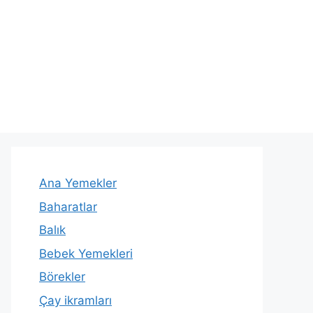
Ana Yemekler
Baharatlar
Balık
Bebek Yemekleri
Börekler
Çay ikramları