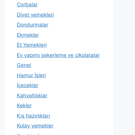
Çorbalar
Diyet yemekleri
Dondurmalar
Ekmekler
Et Yemekleri
Ev yapımı şekerleme ve çikolatalar
Genel
Hamur İşleri
İçecekler
Kahvaltılıklar
Kekler
Kış hazırlıkları
Kolay yemekler