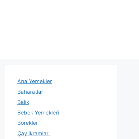
Ana Yemekler
Baharatlar
Balık
Bebek Yemekleri
Börekler
Çay ikramları