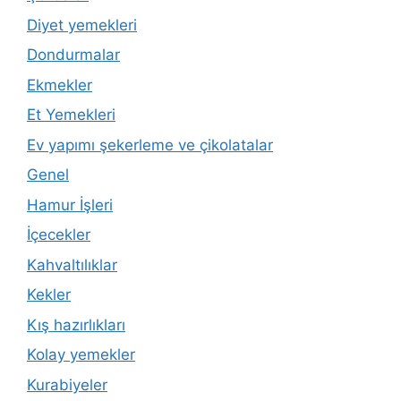
Diyet yemekleri
Dondurmalar
Ekmekler
Et Yemekleri
Ev yapımı şekerleme ve çikolatalar
Genel
Hamur İşleri
İçecekler
Kahvaltılıklar
Kekler
Kış hazırlıkları
Kolay yemekler
Kurabiyeler