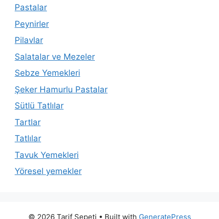
Pastalar
Peynirler
Pilavlar
Salatalar ve Mezeler
Sebze Yemekleri
Şeker Hamurlu Pastalar
Sütlü Tatlılar
Tartlar
Tatlılar
Tavuk Yemekleri
Yöresel yemekler
© 2026 Tarif Sepeti
• Built with
GeneratePress