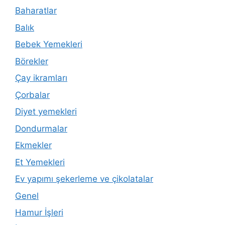
Baharatlar
Balık
Bebek Yemekleri
Börekler
Çay ikramları
Çorbalar
Diyet yemekleri
Dondurmalar
Ekmekler
Et Yemekleri
Ev yapımı şekerleme ve çikolatalar
Genel
Hamur İşleri