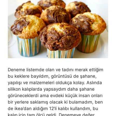
Deneme listemde olan ve tadını merak ettiğim
bu keklere bayıldım, görüntüsü de şahane,
yapılışı ve malzemeleri oldukça kolay. Aslında
silikon kalıplarda yapsaydım daha şahane
görüneceklerdi ama evdeki küçük insan onları
bir yerlere saklamış olacak ki bulamadım, ben
de ikea’dan aldığım 12’li kalıbı kullandım, bu
kalıp için tam ölçü geldi. Denemeye değer,