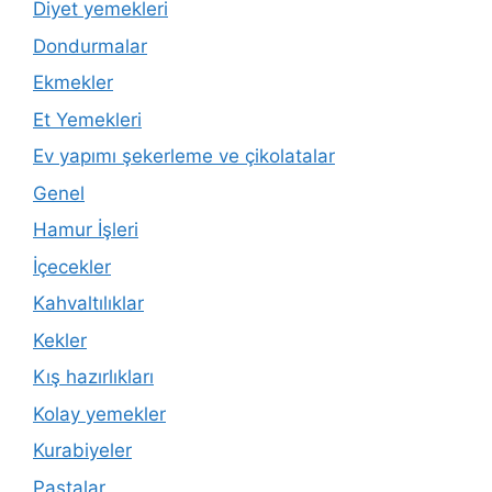
Diyet yemekleri
Dondurmalar
Ekmekler
Et Yemekleri
Ev yapımı şekerleme ve çikolatalar
Genel
Hamur İşleri
İçecekler
Kahvaltılıklar
Kekler
Kış hazırlıkları
Kolay yemekler
Kurabiyeler
Pastalar