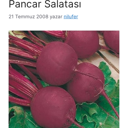
Pancar Salatası
21 Temmuz 2008
yazar
nilufer