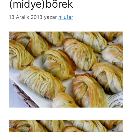
(midye)börek
13 Aralık 2013
yazar
nilufer