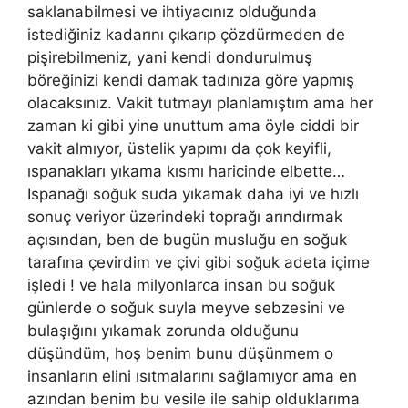
saklanabilmesi ve ihtiyacınız olduğunda
istediğiniz kadarını çıkarıp çözdürmeden de
pişirebilmeniz, yani kendi dondurulmuş
böreğinizi kendi damak tadınıza göre yapmış
olacaksınız. Vakit tutmayı planlamıştım ama her
zaman ki gibi yine unuttum ama öyle ciddi bir
vakit almıyor, üstelik yapımı da çok keyifli,
ıspanakları yıkama kısmı haricinde elbette…
Ispanağı soğuk suda yıkamak daha iyi ve hızlı
sonuç veriyor üzerindeki toprağı arındırmak
açısından, ben de bugün musluğu en soğuk
tarafına çevirdim ve çivi gibi soğuk adeta içime
işledi ! ve hala milyonlarca insan bu soğuk
günlerde o soğuk suyla meyve sebzesini ve
bulaşığını yıkamak zorunda olduğunu
düşündüm, hoş benim bunu düşünmem o
insanların elini ısıtmalarını sağlamıyor ama en
azından benim bu vesile ile sahip olduklarıma