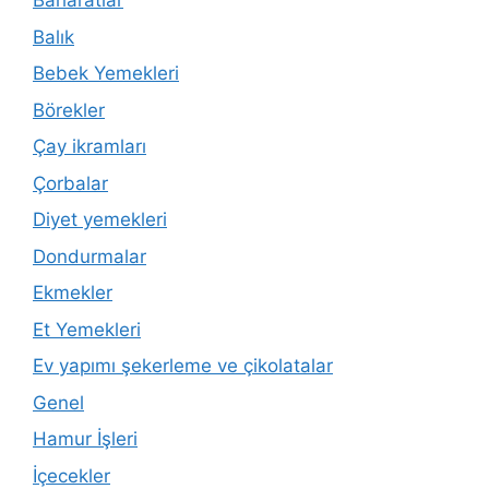
Baharatlar
Balık
Bebek Yemekleri
Börekler
Çay ikramları
Çorbalar
Diyet yemekleri
Dondurmalar
Ekmekler
Et Yemekleri
Ev yapımı şekerleme ve çikolatalar
Genel
Hamur İşleri
İçecekler