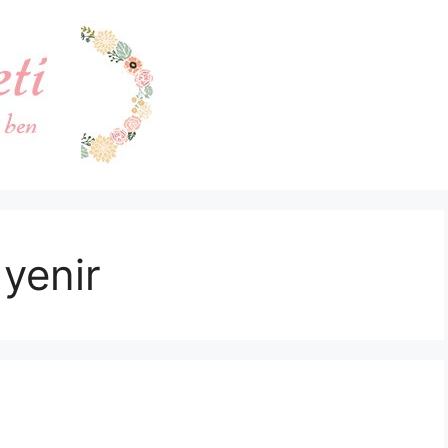
yenir