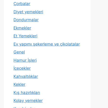
Çorbalar
Diyet yemekleri
Dondurmalar
Ekmekler
Et Yemekleri
Ev yapımı şekerleme ve çikolatalar
Genel
Hamur İşleri
İçecekler
Kahvaltılıklar
Kekler
Kış hazırlıkları
Kolay yemekler