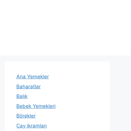
Ana Yemekler
Baharatlar
Balık
Bebek Yemekleri
Börekler
Çay ikramları