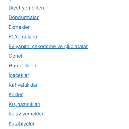
Diyet yemekleri
Dondurmalar
Ekmekler
Et Yemekleri
Ev yapımı şekerleme ve çikolatalar
Genel
Hamur İşleri
İçecekler
Kahvaltılıklar
Kekler
Kış hazırlıkları
Kolay yemekler
Kurabiyeler