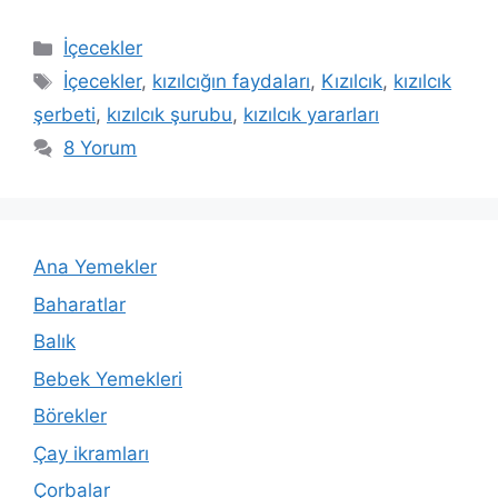
Kategoriler
İçecekler
Etiketler
İçecekler
,
kızılcığın faydaları
,
Kızılcık
,
kızılcık
şerbeti
,
kızılcık şurubu
,
kızılcık yararları
8 Yorum
Ana Yemekler
Baharatlar
Balık
Bebek Yemekleri
Börekler
Çay ikramları
Çorbalar