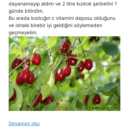
dayanamayıp aldım ve 2 litre kızılcık şerbetini 1
günde bitirdim.
Bu arada kızılcığın c vitamini deposu olduğunu
ve ishale birebir iyi geldiğini söylemeden
geçmeyelim.
Devamını oku