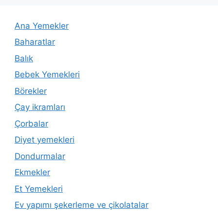
Ana Yemekler
Baharatlar
Balık
Bebek Yemekleri
Börekler
Çay ikramları
Çorbalar
Diyet yemekleri
Dondurmalar
Ekmekler
Et Yemekleri
Ev yapımı şekerleme ve çikolatalar