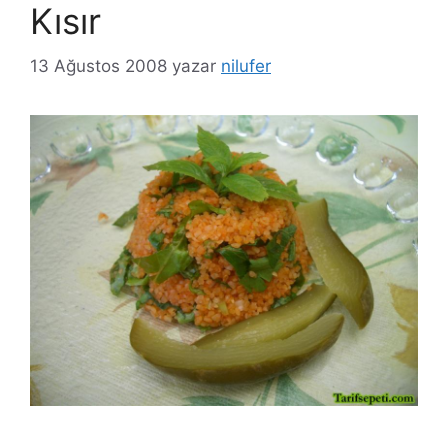
Kısır
13 Ağustos 2008
yazar
nilufer