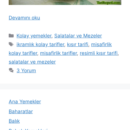
Devamını oku
Kategoriler
Kolay yemekler
,
Salatalar ve Mezeler
Etiketler
ikramlık kolay tarifler
,
kısır tarifi
,
misafirlik
kolay tarifler
,
misafirlik tarifler
,
resimli kısır tarifi
,
salatalar ve mezeler
3 Yorum
Ana Yemekler
Baharatlar
Balık