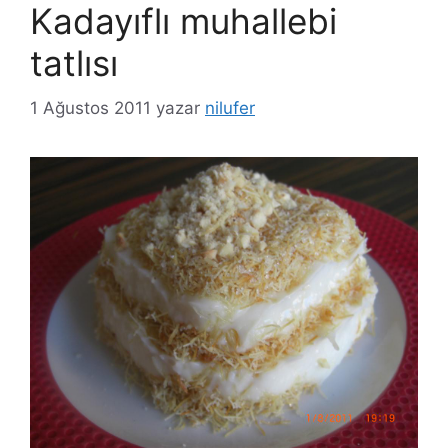
Kadayıflı muhallebi
tatlısı
1 Ağustos 2011
yazar
nilufer