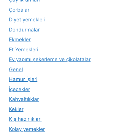
Çorbalar
Diyet yemekleri
Dondurmalar
Ekmekler
Et Yemekleri
Ev yapımı şekerleme ve çikolatalar
Genel
Hamur İşleri
İçecekler
Kahvaltılıklar
Kekler
Kış hazırlıkları
Kolay yemekler