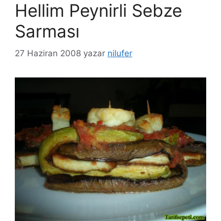
Hellim Peynirli Sebze
Sarması
27 Haziran 2008
yazar
nilufer