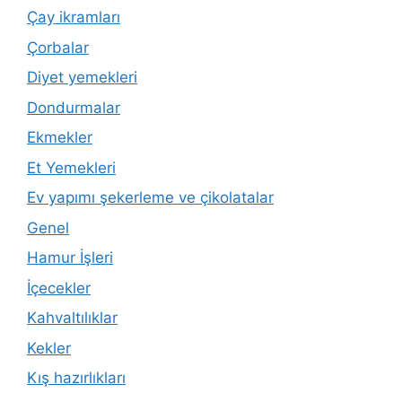
Çay ikramları
Çorbalar
Diyet yemekleri
Dondurmalar
Ekmekler
Et Yemekleri
Ev yapımı şekerleme ve çikolatalar
Genel
Hamur İşleri
İçecekler
Kahvaltılıklar
Kekler
Kış hazırlıkları