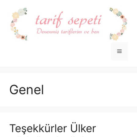
İçeriğe
atla
Menü
Genel
Teşekkürler Ülker