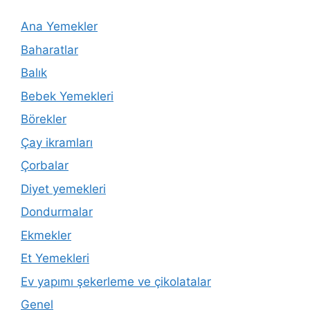
Ana Yemekler
Baharatlar
Balık
Bebek Yemekleri
Börekler
Çay ikramları
Çorbalar
Diyet yemekleri
Dondurmalar
Ekmekler
Et Yemekleri
Ev yapımı şekerleme ve çikolatalar
Genel