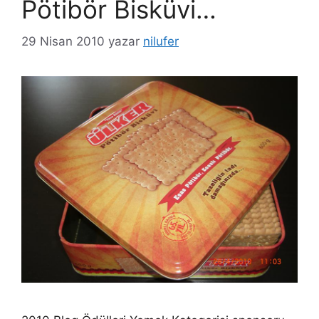
Pötibör Bisküvi…
29 Nisan 2010
yazar
nilufer