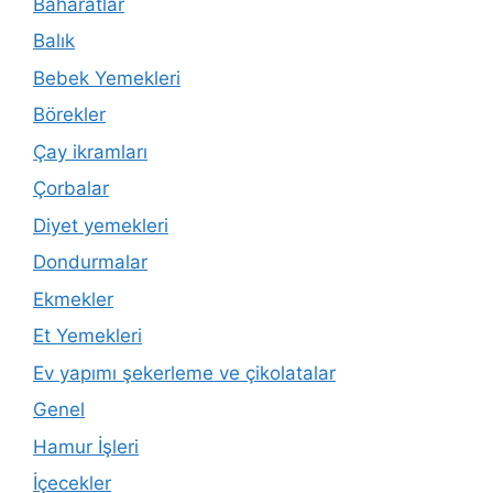
Baharatlar
Balık
Bebek Yemekleri
Börekler
Çay ikramları
Çorbalar
Diyet yemekleri
Dondurmalar
Ekmekler
Et Yemekleri
Ev yapımı şekerleme ve çikolatalar
Genel
Hamur İşleri
İçecekler