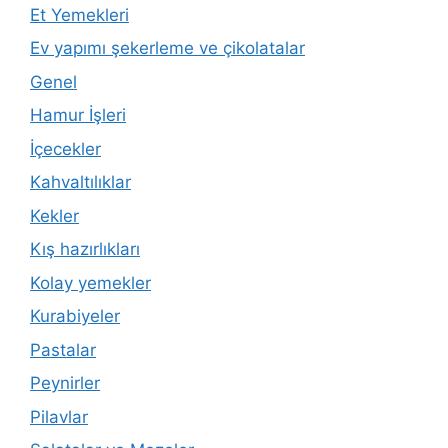
Et Yemekleri
Ev yapımı şekerleme ve çikolatalar
Genel
Hamur İşleri
İçecekler
Kahvaltılıklar
Kekler
Kış hazırlıkları
Kolay yemekler
Kurabiyeler
Pastalar
Peynirler
Pilavlar