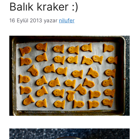
Balık kraker :)
16 Eylül 2013
yazar
nilufer