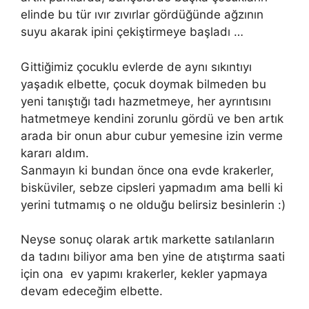
elinde bu tür ıvır zıvırlar gördüğünde ağzının
suyu akarak ipini çekiştirmeye başladı …
Gittiğimiz çocuklu evlerde de aynı sıkıntıyı
yaşadık elbette, çocuk doymak bilmeden bu
yeni tanıştığı tadı hazmetmeye, her ayrıntısını
hatmetmeye kendini zorunlu gördü ve ben artık
arada bir onun abur cubur yemesine izin verme
kararı aldım.
Sanmayın ki bundan önce ona evde krakerler,
bisküviler, sebze cipsleri yapmadım ama belli ki
yerini tutmamış o ne olduğu belirsiz besinlerin :)
Neyse sonuç olarak artık markette satılanların
da tadını biliyor ama ben yine de atıştırma saati
için ona ev yapımı krakerler, kekler yapmaya
devam edeceğim elbette.