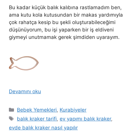
Bu kadar küçük balık kalıbına rastlamadım ben,
ama kutu kola kutusundan bir makas yardımıyla
çok rahatça kesip bu şekli oluşturabileceğimi
düşünüyorum, bu işi yaparken bir iş eldiveni
giymeyi unutmamak gerek şimdiden uyarayım.
Devamını oku
Kategoriler
Bebek Yemekleri
,
Kurabiyeler
Etiketler
balık kraker tarifi
,
ev yapımı balık kraker
,
evde balık kraker nasıl yapılır