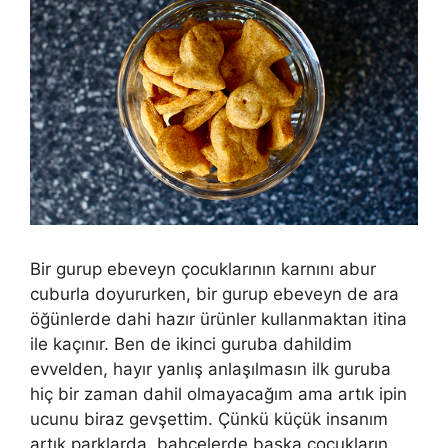
Bir gurup ebeveyn çocuklarının karnını abur
cuburla doyururken, bir gurup ebeveyn de ara
öğünlerde dahi hazır ürünler kullanmaktan itina
ile kaçınır. Ben de ikinci guruba dahildim
evvelden, hayır yanlış anlaşılmasın ilk guruba
hiç bir zaman dahil olmayacağım ama artık ipin
ucunu biraz gevşettim. Çünkü küçük insanım
artık parklarda, bahçelerde başka çocukların