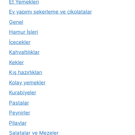
Et Yemekleri
Ev yapımı şekerleme ve çikolatalar
Genel
Hamur İşleri
İçecekler
Kahvaltılıklar
Kekler
Kış hazırlıkları
Kolay yemekler
Kurabiyeler
Pastalar
Peynirler
Pilavlar
Salatalar ve Mezeler