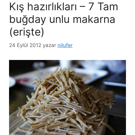
Kış hazırlıkları – 7 Tam
buğday unlu makarna
(erişte)
24 Eylül 2012
yazar
nilufer