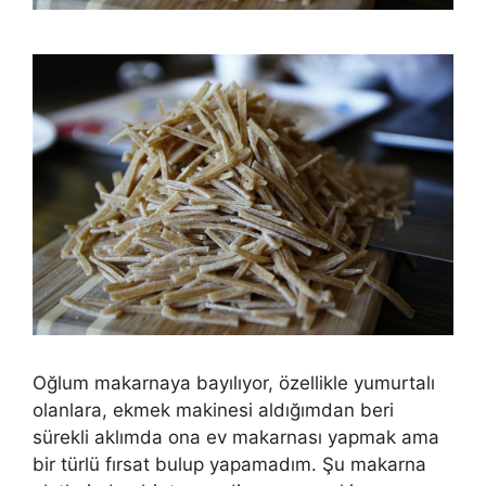
Oğlum makarnaya bayılıyor, özellikle yumurtalı
olanlara, ekmek makinesi aldığımdan beri
sürekli aklımda ona ev makarnası yapmak ama
bir türlü fırsat bulup yapamadım. Şu makarna