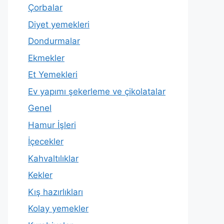
Çorbalar
Diyet yemekleri
Dondurmalar
Ekmekler
Et Yemekleri
Ev yapımı şekerleme ve çikolatalar
Genel
Hamur İşleri
İçecekler
Kahvaltılıklar
Kekler
Kış hazırlıkları
Kolay yemekler