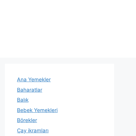
Ana Yemekler
Baharatlar
Balık
Bebek Yemekleri
Börekler
Çay ikramları