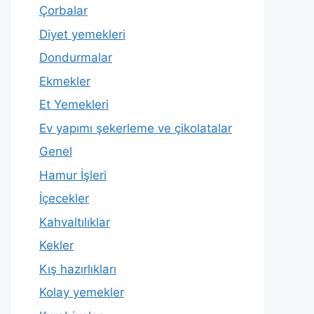
Çorbalar
Diyet yemekleri
Dondurmalar
Ekmekler
Et Yemekleri
Ev yapımı şekerleme ve çikolatalar
Genel
Hamur İşleri
İçecekler
Kahvaltılıklar
Kekler
Kış hazırlıkları
Kolay yemekler