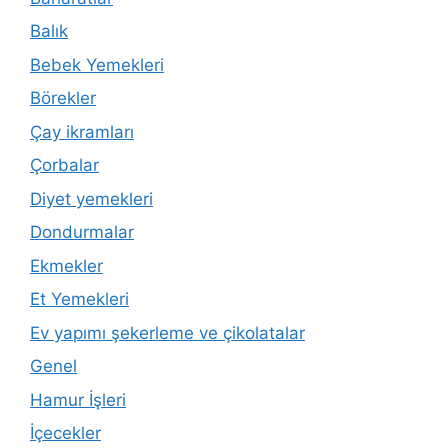
Balık
Bebek Yemekleri
Börekler
Çay ikramları
Çorbalar
Diyet yemekleri
Dondurmalar
Ekmekler
Et Yemekleri
Ev yapımı şekerleme ve çikolatalar
Genel
Hamur İşleri
İçecekler