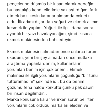
pençelerine düşmüş bir insan olarak bebeğimi
bu hastalığa kendi ellerimle yaklaştırdığımı fark
etmek bazı kesin kararlar almamda çok etkili
oldu. İlk adımı dışarıdan yoğurt ve ekmek alımını
kesmek ile yaptım. Yoğurt ile ilgili daha sonra
ayrıntılı bir yazı hazırlayacağım, şimdi kısaca
ekmek makinesinden bahsedeyim.
Ekmek makinesini almadan önce onlarca forum
okudum, yeni bir şey almadan önce mutlaka
araştırma yapanlardanım, kullananların
yorumları benim için çok önemli. Ekmek
makinesi ile ilgili yorumların çoğunluğu “bir türlü
tutturamadım” şeklinde idi, bu da benim
gözümü fena halde korkuttu çünkü pek sabırlı
bir insan değilimdir…
Marka konusuna karar verirken sorun belirten
yorumların çok olduğu markaları eledim ve