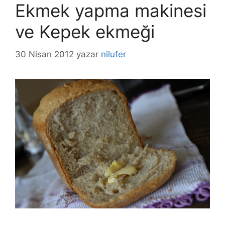
Ekmek yapma makinesi
ve Kepek ekmeği
30 Nisan 2012
yazar
nilufer