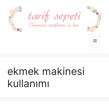
İçeriğe
atla
Menü
ekmek makinesi
kullanımı