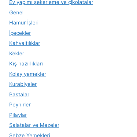
Ev yapımı şekerleme ve çikolatalar
Genel
Hamur İşleri
İçecekler
Kahvaltılıklar
Kekler
Kış hazırlıkları
Kolay yemekler
Kurabiyeler
Pastalar
Peynirler
Pilavlar
Salatalar ve Mezeler
Sebze Yemekleri