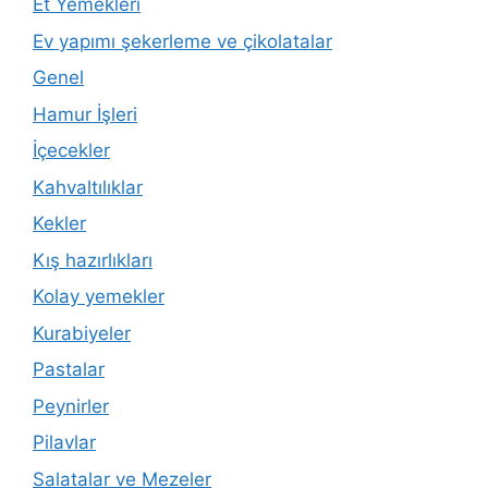
Et Yemekleri
Ev yapımı şekerleme ve çikolatalar
Genel
Hamur İşleri
İçecekler
Kahvaltılıklar
Kekler
Kış hazırlıkları
Kolay yemekler
Kurabiyeler
Pastalar
Peynirler
Pilavlar
Salatalar ve Mezeler