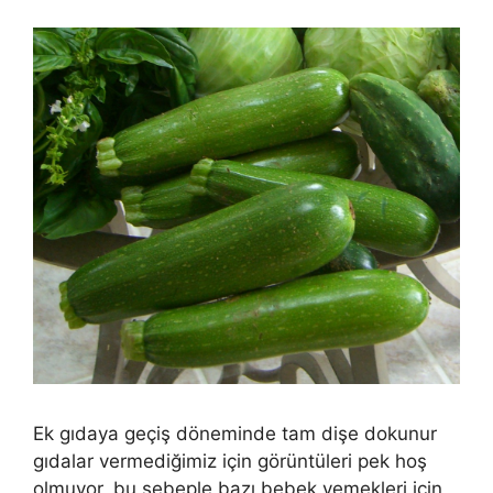
Ek gıdaya geçiş döneminde tam dişe dokunur
gıdalar vermediğimiz için görüntüleri pek hoş
olmuyor, bu sebeple bazı bebek yemekleri için