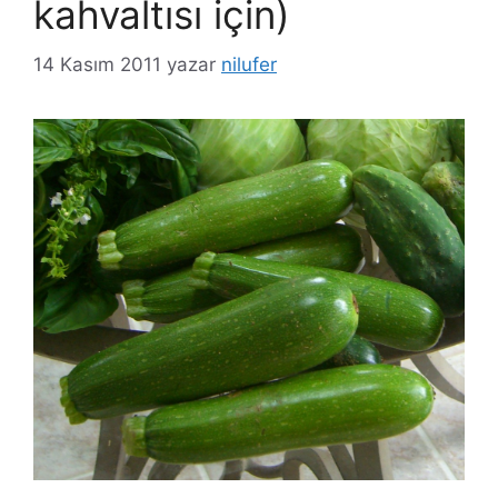
kahvaltısı için)
14 Kasım 2011
yazar
nilufer