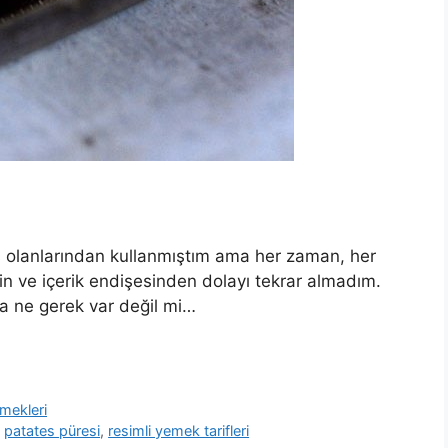
 olanlarından kullanmıştım ama her zaman, her
 ve içerik endişesinden dolayı tekrar almadım.
a ne gerek var değil mi…
mekleri
,
patates püresi
,
resimli yemek tarifleri