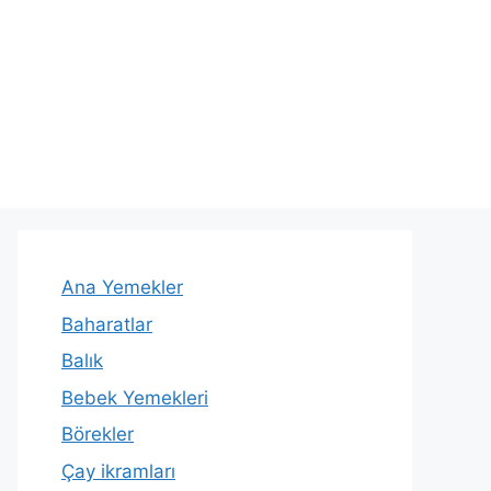
Ana Yemekler
Baharatlar
Balık
Bebek Yemekleri
Börekler
Çay ikramları