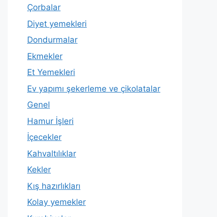
Çorbalar
Diyet yemekleri
Dondurmalar
Ekmekler
Et Yemekleri
Ev yapımı şekerleme ve çikolatalar
Genel
Hamur İşleri
İçecekler
Kahvaltılıklar
Kekler
Kış hazırlıkları
Kolay yemekler