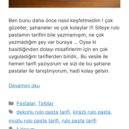
Ben bunu daha önce nasıl keşfetmedim ! çok
güzeller, şahaneler ve çok kolaylar !!! Siteye rulo
pastamın tarifini bile yazmamışım, ne çok
yazmadığım şey var buraya … Oysa ki
basitliğinden dolayı misafirlerim için en çok
uyguladığım tariflerden biridir,. Bu vesile ile
hemen tarifi yazıyorum ve sizi de bu şahane
pastalar ile tanıştırıyorum, hadi kolay gelsin.
Devamını oku
Kategoriler
Pastalar
,
Tatlılar
Etiketler
dekorlu rulo pasta tarifi
,
kirazlı rulo pasta
,
muzlu rulo pasta tarifi
,
rulo pasta tarifi