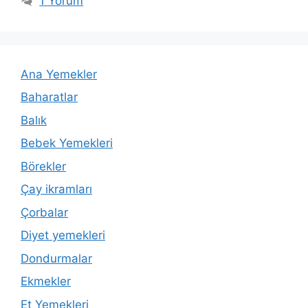
1 Yorum
Ana Yemekler
Baharatlar
Balık
Bebek Yemekleri
Börekler
Çay ikramları
Çorbalar
Diyet yemekleri
Dondurmalar
Ekmekler
Et Yemekleri