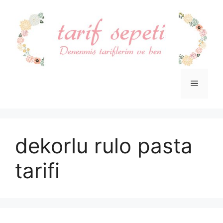
İçeriğe
atla
Menü
dekorlu rulo pasta
tarifi