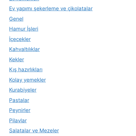
Ev yapımı şekerleme ve çikolatalar
Genel
Hamur İşleri
İçecekler
Kahvaltılıklar
Kekler
Kış hazırlıkları
Kolay yemekler
Kurabiyeler
Pastalar
Peynirler
Pilavlar
Salatalar ve Mezeler