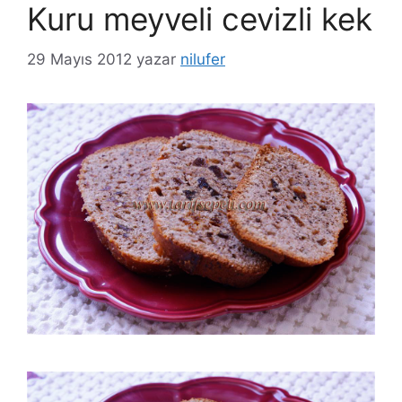
Kuru meyveli cevizli kek
29 Mayıs 2012
yazar
nilufer