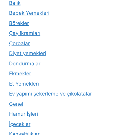
Balık
Bebek Yemekleri
Börekler
Çay ikramları
Çorbalar
Diyet yemekleri
Dondurmalar
Ekmekler
Et Yemekleri
Ev yapımı şekerleme ve çikolatalar
Genel
Hamur İşleri
İçecekler
Kahvaltılıklar