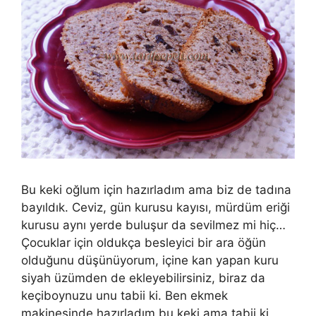
Bu keki oğlum için hazırladım ama biz de tadına
bayıldık. Ceviz, gün kurusu kayısı, mürdüm eriği
kurusu aynı yerde buluşur da sevilmez mi hiç…
Çocuklar için oldukça besleyici bir ara öğün
olduğunu düşünüyorum, içine kan yapan kuru
siyah üzümden de ekleyebilirsiniz, biraz da
keçiboynuzu unu tabii ki. Ben ekmek
makinesinde hazırladım bu keki ama tabii ki