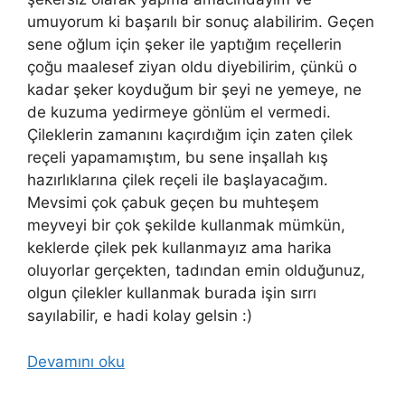
umuyorum ki başarılı bir sonuç alabilirim. Geçen
sene oğlum için şeker ile yaptığım reçellerin
çoğu maalesef ziyan oldu diyebilirim, çünkü o
kadar şeker koyduğum bir şeyi ne yemeye, ne
de kuzuma yedirmeye gönlüm el vermedi.
Çileklerin zamanını kaçırdığım için zaten çilek
reçeli yapamamıştım, bu sene inşallah kış
hazırlıklarına çilek reçeli ile başlayacağım.
Mevsimi çok çabuk geçen bu muhteşem
meyveyi bir çok şekilde kullanmak mümkün,
keklerde çilek pek kullanmayız ama harika
oluyorlar gerçekten, tadından emin olduğunuz,
olgun çilekler kullanmak burada işin sırrı
sayılabilir, e hadi kolay gelsin :)
Devamını oku