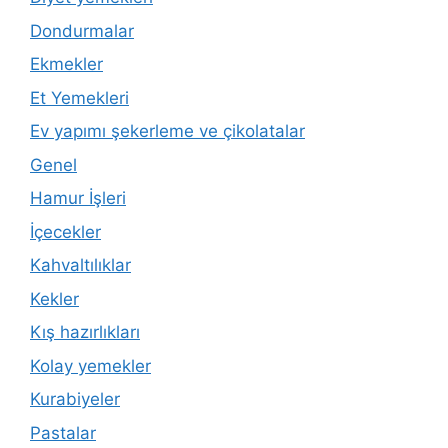
Dondurmalar
Ekmekler
Et Yemekleri
Ev yapımı şekerleme ve çikolatalar
Genel
Hamur İşleri
İçecekler
Kahvaltılıklar
Kekler
Kış hazırlıkları
Kolay yemekler
Kurabiyeler
Pastalar