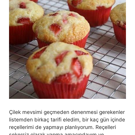
Çilek mevsimi geçmeden denenmesi gerekenler
listemden birkaç tarifi eledim, bir kaç gün içinde
reçellerimi de yapmayı planlıyorum. Reçelleri
şekersiz olarak yapma amacındayım ve