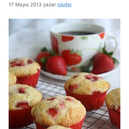
17 Mayıs 2013
yazar
nilufer