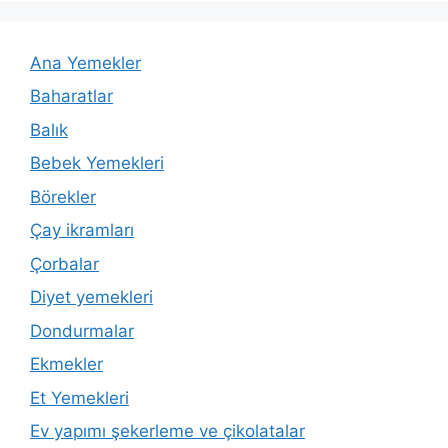
Ana Yemekler
Baharatlar
Balık
Bebek Yemekleri
Börekler
Çay ikramları
Çorbalar
Diyet yemekleri
Dondurmalar
Ekmekler
Et Yemekleri
Ev yapımı şekerleme ve çikolatalar