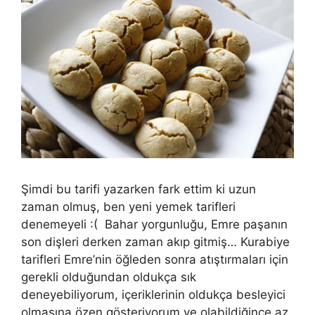
Şimdi bu tarifi yazarken fark ettim ki uzun
zaman olmuş, ben yeni yemek tarifleri
denemeyeli :( Bahar yorgunluğu, Emre paşanın
son dişleri derken zaman akıp gitmiş… Kurabiye
tarifleri Emre’nin öğleden sonra atıştırmaları için
gerekli olduğundan oldukça sık
deneyebiliyorum, içeriklerinin oldukça besleyici
olmasına özen gösteriyorum ve olabildiğince az