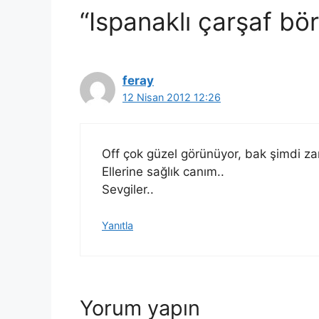
“Ispanaklı çarşaf bö
feray
12 Nisan 2012 12:26
Off çok güzel görünüyor, bak şimdi 
Ellerine sağlık canım..
Sevgiler..
Yanıtla
Yorum yapın