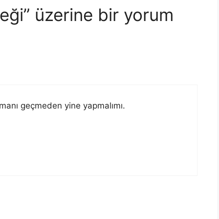
reği” üzerine bir yorum
zamanı geçmeden yine yapmalımı.