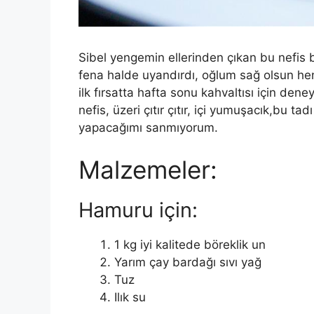
Sibel yengemin ellerinden çıkan bu nefi
fena halde uyandırdı, oğlum sağ olsun h
ilk fırsatta hafta sonu kahvaltısı için den
nefis, üzeri çıtır çıtır, içi yumuşacık,bu ta
yapacağımı sanmıyorum.
Malzemeler:
Hamuru için:
1 kg iyi kalitede böreklik un
Yarım çay bardağı sıvı yağ
Tuz
Ilık su