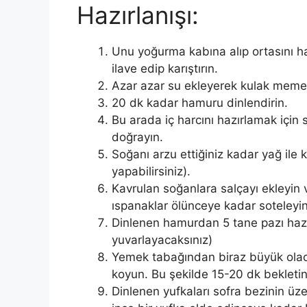
Hazırlanışı:
Unu yoğurma kabına alıp ortasını hav
ilave edip karıştırın.
Azar azar su ekleyerek kulak memes
20 dk kadar hamuru dinlendirin.
Bu arada iç harcını hazırlamak için 
doğrayın.
Soğanı arzu ettiğiniz kadar yağ ile k
yapabilirsiniz).
Kavrulan soğanlara salçayı ekleyin 
ıspanaklar ölünceye kadar soteleyin
Dinlenen hamurdan 5 tane pazı hazır
yuvarlayacaksınız)
Yemek tabağından biraz büyük olacak
koyun. Bu şekilde 15-20 dk bekletin
Dinlenen yufkaları sofra bezinin üzer