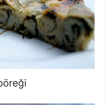
böreği