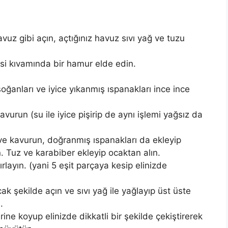
uz gibi açın, açtığınız havuz sıvı yağ ve tuzu
i kıvamında bir hamur elde edin.
soğanları ve iyice yıkanmış ıspanakları ince ince
avurun (su ile iyice pişirip de aynı işlemi yağsız da
ve kavurun, doğranmış ıspanakları da ekleyip
. Tuz ve karabiber ekleyip ocaktan alın.
layın. (yani 5 eşit parçaya kesip elinizde
 şekilde açın ve sıvı yağ ile yağlayıp üst üste
.
ine koyup elinizde dikkatli bir şekilde çekiştirerek