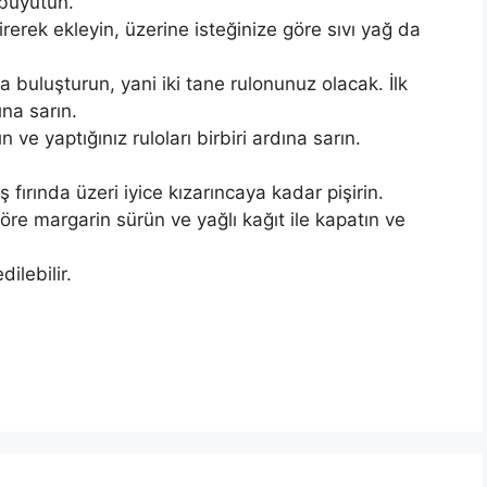
 büyütün.
tirerek ekleyin, üzerine isteğinize göre sıvı yağ da
 buluşturun, yani iki tane rulonunuz olacak. İlk
ına sarın.
n ve yaptığınız ruloları birbiri ardına sarın.
fırında üzeri iyice kızarıncaya kadar pişirin.
göre margarin sürün ve yağlı kağıt ile kapatın ve
dilebilir.