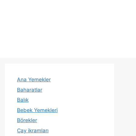
Ana Yemekler
Baharatlar
Balık
Bebek Yemekleri
Börekler
Çay ikramları