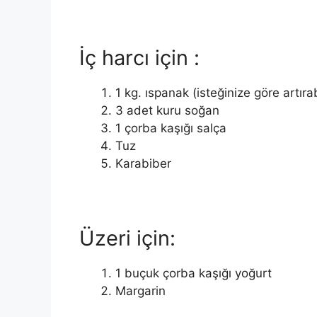
İç harcı için :
1 kg. ıspanak (isteğinize göre artırab
3 adet kuru soğan
1 çorba kaşığı salça
Tuz
Karabiber
Üzeri için:
1 buçuk çorba kaşığı yoğurt
Margarin