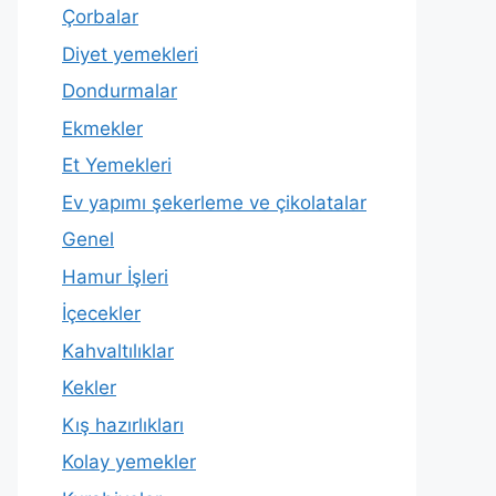
Çorbalar
Diyet yemekleri
Dondurmalar
Ekmekler
Et Yemekleri
Ev yapımı şekerleme ve çikolatalar
Genel
Hamur İşleri
İçecekler
Kahvaltılıklar
Kekler
Kış hazırlıkları
Kolay yemekler